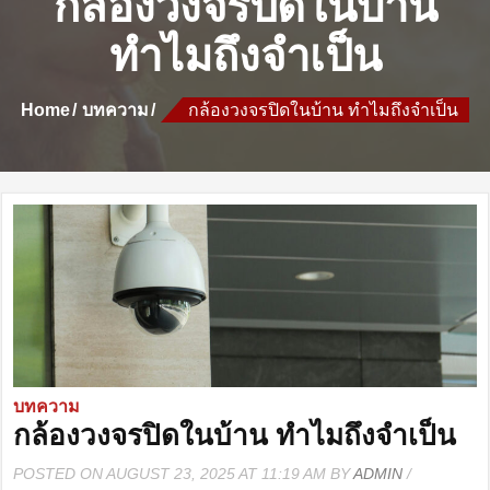
กล้องวงจรปิดในบ้าน
ทำไมถึงจำเป็น
Home
บทความ
กล้องวงจรปิดในบ้าน ทำไมถึงจำเป็น
บทความ
กล้องวงจรปิดในบ้าน ทำไมถึงจำเป็น
POSTED ON AUGUST 23, 2025 AT 11:19 AM BY
ADMIN
/