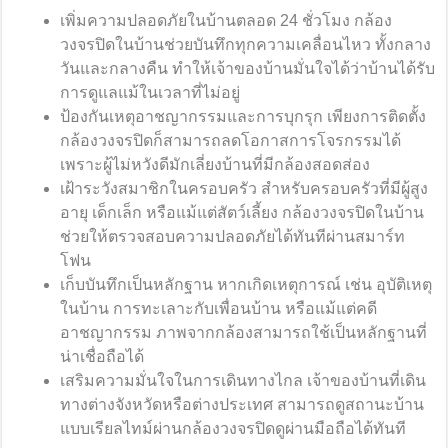
เพิ่มความปลอดภัยในบ้านตลอด 24 ชั่วโมง กล้อง
วงจรปิดในบ้านช่วยบันทึกทุกความเคลื่อนไหว ทั้งกลาง
วันและกลางคืน ทำให้เจ้าของบ้านมั่นใจได้ว่าบ้านได้รับ
การดูแลแม้ในเวลาที่ไม่อยู่
ป้องกันเหตุอาชญากรรมและการบุกรุก เพียงการติดตั้ง
กล้องวงจรปิดก็สามารถลดโอกาสการโจรกรรมได้
เพราะผู้ไม่หวังดีมักเลี่ยงบ้านที่มีกล้องสอดส่อง
เฝ้าระวังสมาชิกในครอบครัว สำหรับครอบครัวที่มีผู้สูง
อายุ เด็กเล็ก หรือแม้แต่สัตว์เลี้ยง กล้องวงจรปิดในบ้าน
ช่วยให้ตรวจสอบความปลอดภัยได้ทันทีผ่านสมาร์ท
โฟน
เก็บบันทึกเป็นหลักฐาน หากเกิดเหตุการณ์ เช่น อุบัติเหตุ
ในบ้าน การทะเลาะกับเพื่อนบ้าน หรือแม้แต่คดี
อาชญากรรม ภาพจากกล้องสามารถใช้เป็นหลักฐานที่
น่าเชื่อถือได้
เสริมความมั่นใจในการเดินทางไกล เจ้าของบ้านที่เดิน
ทางต่างจังหวัดหรือต่างประเทศ สามารถดูสถานะบ้าน
แบบเรียลไทม์ผ่านกล้องวงจรปิดดูผ่านมือถือได้ทันที