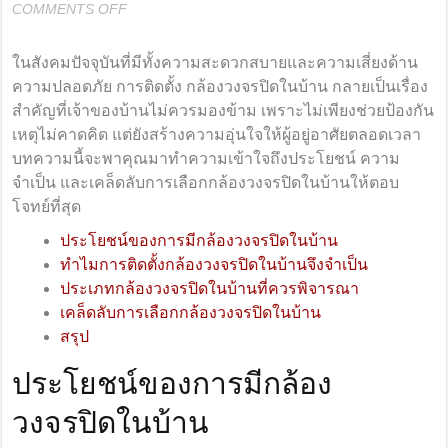
ON
COMMENTS OFF
กล้อง
วงจรปิด
ในสังคมปัจจุบันที่มีทั้งความสะดวกสบายและความเสี่ยงด้าน
ใน
ความปลอดภัย การติดตั้ง กล้องวงจรปิดในบ้าน กลายเป็นเรื่อง
บ้าน
สำคัญที่เจ้าของบ้านไม่ควรมองข้าม เพราะไม่เพียงช่วยป้องกัน
ทำไม
เหตุไม่คาดคิด แต่ยังสร้างความอุ่นใจให้ผู้อยู่อาศัยตลอดเวลา
ถึง
บทความนี้จะพาคุณมาทำความเข้าใจถึงประโยชน์ ความ
จำเป็น
จำเป็น และเคล็ดลับการเลือกกล้องวงจรปิดในบ้านให้ตอบ
โจทย์ที่สุด
ประโยชน์ของการมีกล้องวงจรปิดในบ้าน
ทำไมการติดตั้งกล้องวงจรปิดในบ้านจึงจำเป็น
ประเภทกล้องวงจรปิดในบ้านที่ควรพิจารณา
เคล็ดลับการเลือกกล้องวงจรปิดในบ้าน
สรุป
ประโยชน์ของการมีกล้อง
วงจรปิดในบ้าน