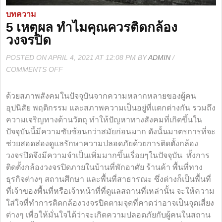
บทความ
5 เหตุผล ทำไมคุณควรติดกล้อง
วงจรปิด
POSTED ON APRIL 4, 2021 AT 12:08 PM BY
ADMIN
/
ON
COMMENTS OFF
5
เหตุผล
ด้วยสภาพสังคมในปัจจุบันจากความหลากหลายของผู้คน
ทำไม
อุปนิสัย พฤติกรรม และสภาพความเป็นอยู่ที่แตกต่างกัน รวมถึง
คุณ
ความเจริญทางด้านวัตถุ ทำให้ปัญหาทางสังคมที่เกิดขึ้นใน
ควร
ปัจจุบันนี้มีความซับซ้อนกว่าสมัยก่อนมาก ดังนั้นมาตรการที่จะ
ติด
ช่วยสอดส่องดูแลรักษาความปลอดภัยด้วยการติดตั้งกล้อง
กล้อง
วงจรปิดจึงมีความจำเป็นเพิ่มมากขึ้นเรื่อยๆในปัจจุบัน ทั้งการ
วงจรปิด
ติดตั้งกล้องวงจรปิดภายในบ้านที่พักอาศัย ร้านค้า พื้นที่ทาง
ธุรกิจต่างๆ สถานศึกษา และพื้นที่สาธารณะ ซึ่งต่างก็เป็นพื้นที่
ที่เจ้าของพื้นที่หรือเจ้าหน้าที่ที่ดูแลสถานที่เหล่านั้น จะให้ความ
ใส่ใจที่ทำการติดกล้องวงจรปิดตามจุดที่คาดว่าอาจเป็นจุดเสี่ยง
ต่างๆ เพื่อให้มั่นใจได้ว่าจะเกิดความปลอดภัยกับผู้คนในสถาน