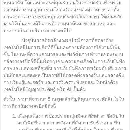
ที่เหล่านั้น โดยเฉพาะคนที่คุณรัก คนในครอบครัว เพื่อนร่วม
สถานที่ทำงาน ลูกค้า รวมไปถึงวัตถุสิ่งของมีค่าต่างๆ อีกทั้ง
ภาพจากกล้องวงจรปิดที่ถูกเก็บบันทึกไว้ก็สามารถใช้เป็นหลัก
ฐานได้เป็นอย่างดีในการติดตามหาต้นตอของสาเหตุ และ
ประกอบในการพิจารณาทางคดีได้
ปัจจุบันการติดกล้องวงจรปิดมีราคาที่ลดลงด้วย
เทคโนโลยีในการผลิตที่ดีขึ้นและความต้องการใช้งานมีเพิ่ม
ขึ้น ในขณะที่ความสามารถและฟังก์ชั่นการทำงานของระบบ
กล้องวงจรปิดก็ดีขึ้นเรื่อยๆ เช่น ความละเอียดในการเก็บบันทึก
ภาพและแสดงผลที่สูงขึ้น การเก็บบันทึกภาพพร้อมกับเสียง การ
บันทึกและแสดงผลเป็นภาพสีได้ตลอดทั้งกลางวันและกลางคืน
การเรียนรู้และจดจำ และการวิเคราะห์แยกแยะใบหน้าด้วย
เทคโนโลยีปัญญาประดิษฐ์ หรือ AI เป็นต้น
ดังนั้น เรามาพิจารณา 5 เหตุผลสำคัญที่คุณควรจะตัดสินใจใน
การติดกล้องวงจรปิดมีดังนี้
เมื่อคุณต้องการป้องปรามกลุ่มมิจฉาชีพต่างๆ ซึ่งนับวัน
จะมีเพิ่มขึ้นจากสภาพสังคมที่มีความซับซ้อนมากขึ้น
และผู้คนที่หลากหลาย เพื่อไม่ให้เข้ามาในสถานที่ และ