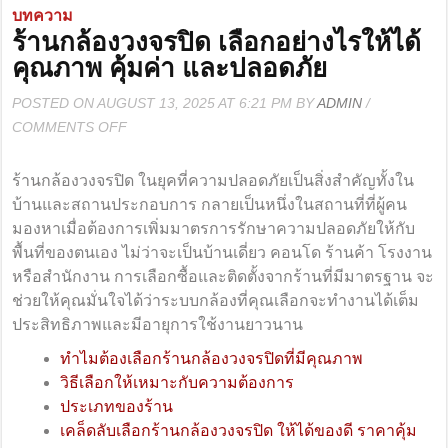
บทความ
ร้านกล้องวงจรปิด เลือกอย่างไรให้ได้
คุณภาพ คุ้มค่า และปลอดภัย
POSTED ON AUGUST 13, 2025 AT 6:21 PM BY
ADMIN
/
ON
COMMENTS OFF
ร้าน
กล้อง
ร้านกล้องวงจรปิด ในยุคที่ความปลอดภัยเป็นสิ่งสำคัญทั้งใน
วงจรปิด
บ้านและสถานประกอบการ กลายเป็นหนึ่งในสถานที่ที่ผู้คน
เลือก
มองหาเมื่อต้องการเพิ่มมาตรการรักษาความปลอดภัยให้กับ
อย่างไร
พื้นที่ของตนเอง ไม่ว่าจะเป็นบ้านเดี่ยว คอนโด ร้านค้า โรงงาน
ให้
หรือสำนักงาน การเลือกซื้อและติดตั้งจากร้านที่มีมาตรฐาน จะ
ได้
ช่วยให้คุณมั่นใจได้ว่าระบบกล้องที่คุณเลือกจะทำงานได้เต็ม
คุณภาพ
ประสิทธิภาพและมีอายุการใช้งานยาวนาน
คุ้ม
ทำไมต้องเลือกร้านกล้องวงจรปิดที่มีคุณภาพ
ค่า
วิธีเลือกให้เหมาะกับความต้องการ
และ
ประเภทของร้าน
ปลอดภัย
เคล็ดลับเลือกร้านกล้องวงจรปิด ให้ได้ของดี ราคาคุ้ม