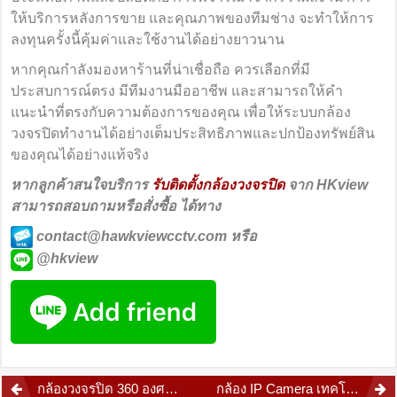
ให้บริการหลังการขาย และคุณภาพของทีมช่าง จะทำให้การ
ลงทุนครั้งนี้คุ้มค่าและใช้งานได้อย่างยาวนาน
หากคุณกำลังมองหาร้านที่น่าเชื่อถือ ควรเลือกที่มี
ประสบการณ์ตรง มีทีมงานมืออาชีพ และสามารถให้คำ
แนะนำที่ตรงกับความต้องการของคุณ เพื่อให้ระบบกล้อง
วงจรปิดทำงานได้อย่างเต็มประสิทธิภาพและปกป้องทรัพย์สิน
ของคุณได้อย่างแท้จริง
หากลูกค้าสนใจบริการ
รับติดตั้งกล้องวงจรปิด
จาก HKview
สามารถสอบถามหรือสั่งซื้อ ได้ทาง
contact@hawkviewcctv.com หรือ
@hkview
Post
กล้องวงจรปิด 360 องศา หรือ Fisheye
กล้อง IP Camera เทคโนโลยีอัจฉริยะเพื่อความปลอดภัยยุคดิจิทัล