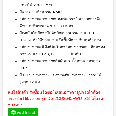
เลนส์ได้ 2.8-12 mm
มีความละเอียดภาพ 4 MP
กล้องวงจรปิดสามารถมองเห็นภาพในเวลากลางคืน
ด้วยแสงอินฟาเรด ระยะ 30 เมตร
มีเทคโนโลยีการบีบอัดสัญญาณภาพแบบ H.265,
H.265+ ทำให้ช่วยประหยัดพื้นที่การเก็บบันทีกภาพ
กล้องวงจรปิดมีฟังก์ชั่นในการชดเชยรายละเอียดของ
ภาพ WDR 120dB, BLC, HLC เป็นต้น
กล้องวงจรปิดสามารถกันฝุ่นและน้ำตามมาตรฐาน
IP67
มี Built-in micro SD slot รองรับ micro SD card ได้
สูงสุด 128GB
สนใจสินค้า สั่งซื้อหรือขอใบเสนอราคาอุปกรณ์กล้อง
วงจรปิด Hikvision รุ่น DS-2CD2645FWD-IZS ได้ผ่าน
ช่องทาง