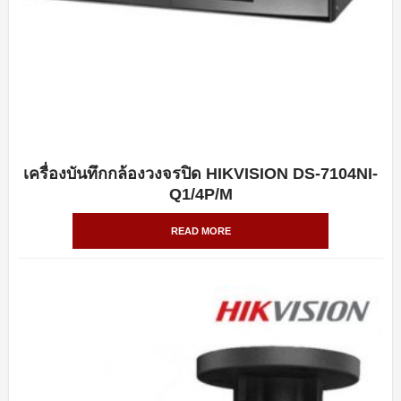
เครื่องบันทึกกล้องวงจรปิด HIKVISION DS-7104NI-
QUICK VIEW
Q1/4P/M
READ MORE