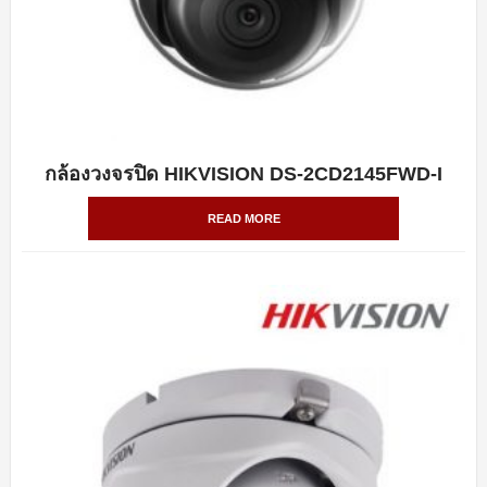
กล้องวงจรปิด HIKVISION DS-2CD2145FWD-I
QUICK VIEW
READ MORE