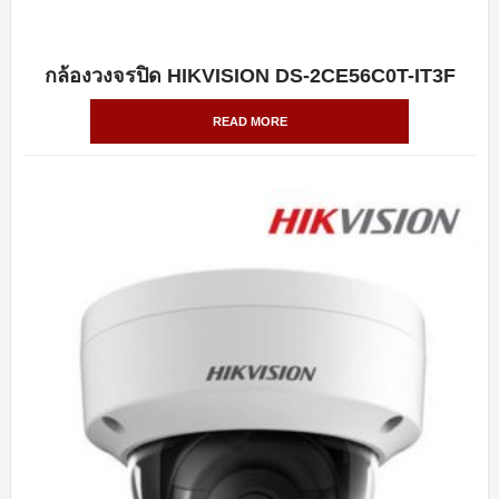
กล้องวงจรปิด HIKVISION DS-2CE56C0T-IT3F
QUICK VIEW
READ MORE