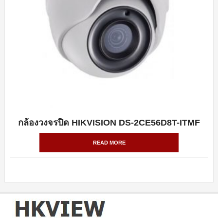
กล้องวงจรปิด HIKVISION DS-2CE56D8T-ITMF
QUICK VIEW
READ MORE